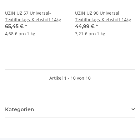
UZIN UZ 57 Universal-
UZIN UZ 90 Universal
Textilbelags-Klebstoff 14kg
Textilbelags-Klebstoff 14kg
65,45 €
*
44,99 €
*
4,68 € pro 1 kg
3,21 € pro 1 kg
Artikel 1 - 10 von 10
Kategorien