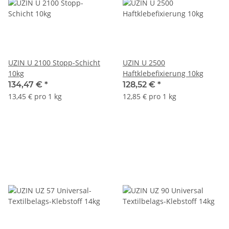
UZIN U 2100 Stopp-Schicht
UZIN U 2500
10kg
Haftklebefixierung 10kg
134,47 €
*
128,52 €
*
13,45 € pro 1 kg
12,85 € pro 1 kg