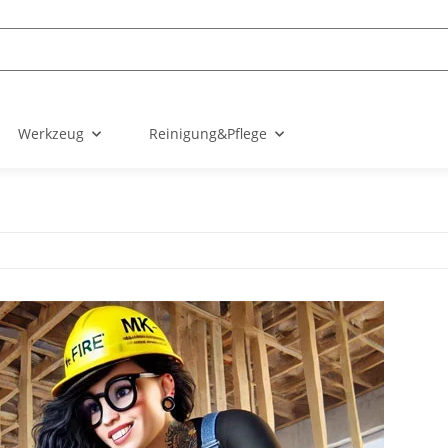
Werkzeug
Reinigung&Pflege