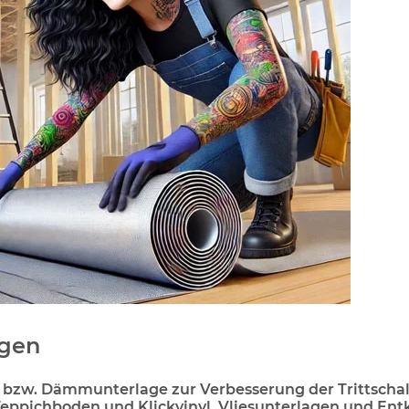
agen
 bzw. Dämmunterlage zur Verbesserung der Trittsc
Teppichboden und Klickvinyl. Vliesunterlagen und En