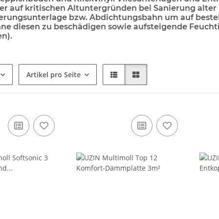
r auf kritischen Altuntergründen bei Sanierung alter
isierungsunterlage bzw. Abdichtungsbahn um auf bes
hne diesen zu beschädigen sowie aufsteigende Feuch
n).
Artikel pro Seite