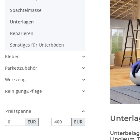
Spachtelmasse
Unterlagen
Reparieren
Sonstiges für Unterböden
Kleben
Parkettzubehör
Werkzeug
Reinigung&Pflege
Preisspanne
Unterl
EUR
EUR
Unterbelag
Linoleum, 