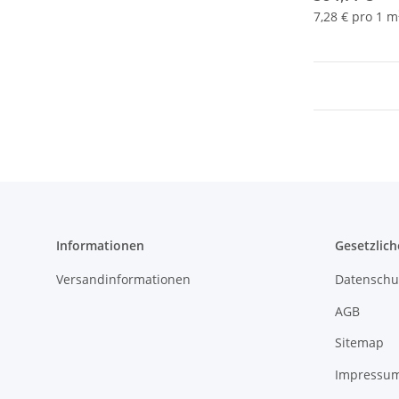
7,28 € pro 1 m
Informationen
Gesetzlich
Versandinformationen
Datenschu
AGB
Sitemap
Impressu