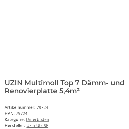
UZIN Multimoll Top 7 Dämm- und
Renovierplatte 5,4m²
Artikelnummer:
79724
HAN:
79724
Kategorie:
Unterboden
Hersteller:
Uzin Utz SE