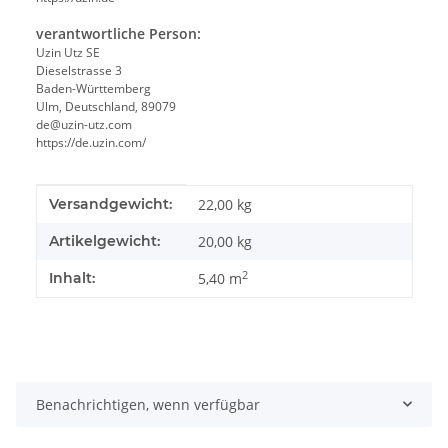
verantwortliche Person:
Uzin Utz SE
Dieselstrasse 3
Baden-Württemberg
Ulm, Deutschland, 89079
de@uzin-utz.com
https://de.uzin.com/
Produkteigenschaft
Wert
Versandgewicht:
22,00 kg
Artikelgewicht:
20,00
kg
2
Inhalt:
5,40 m
Benachrichtigen, wenn verfügbar