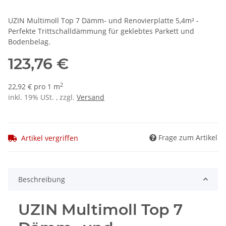
UZIN Multimoll Top 7 Dämm- und Renovierplatte 5,4m² -
Perfekte Trittschalldämmung für geklebtes Parkett und
Bodenbelag.
123,76 €
2
22,92 € pro 1 m
inkl. 19% USt. , zzgl.
Versand
Frage zum Artikel
Artikel vergriffen
Beschreibung
UZIN Multimoll Top 7