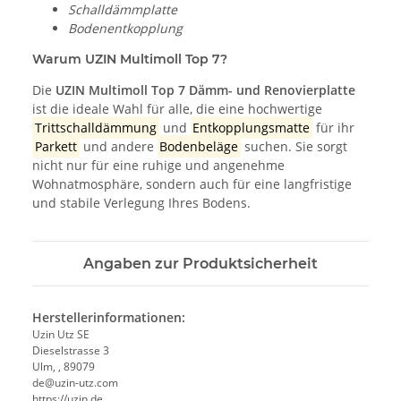
Schalldämmplatte
Bodenentkopplung
Warum UZIN Multimoll Top 7?
Die
UZIN Multimoll Top 7 Dämm- und Renovierplatte
ist die ideale Wahl für alle, die eine hochwertige
Trittschalldämmung
und
Entkopplungsmatte
für ihr
Parkett
und andere
Bodenbeläge
suchen. Sie sorgt
nicht nur für eine ruhige und angenehme
Wohnatmosphäre, sondern auch für eine langfristige
und stabile Verlegung Ihres Bodens.
Angaben zur Produktsicherheit
Herstellerinformationen:
Uzin Utz SE
Dieselstrasse 3
Ulm, , 89079
de@uzin-utz.com
https://uzin.de