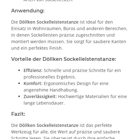
Anwendung:
Die
Döllken Sockelleistenstanze
ist ideal für den
Einsatz in Wohnräumen, Büros und anderen Bereichen,
in denen Sockelleisten präzise zugeschnitten und
montiert werden müssen. Sie sorgt für saubere Kanten
und ein perfektes Finish.
Vorteile der Döllken Sockelleistenstanze:
Effizienz:
Schnelle und präzise Schnitte für ein
professionelles Ergebnis.
Komfort:
Ergonomisches Design für eine
angenehme Handhabung.
Zuverlässigkeit:
Hochwertige Materialien für eine
lange Lebensdauer.
Fazit:
Die
Döllken Sockelleistenstanze
ist das perfekte
Werkzeug für alle, die Wert auf präzise und saubere
Schnitte legen. Sie überzeugt durch ihre einfache