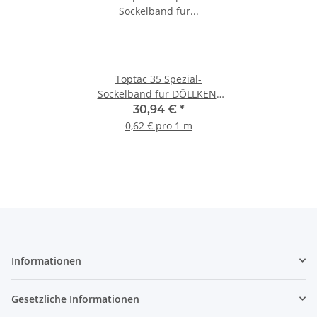
Toptac 35 Spezial-
Sockelband für DÖLLKEN-
Kernsockelleisten 50m
30,94 €
*
0,62 € pro 1 m
Informationen
Gesetzliche Informationen