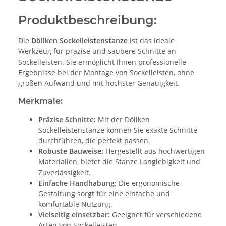
Produktbeschreibung:
Die
Döllken Sockelleistenstanze
ist das ideale
Werkzeug für präzise und saubere Schnitte an
Sockelleisten. Sie ermöglicht Ihnen professionelle
Ergebnisse bei der Montage von Sockelleisten, ohne
großen Aufwand und mit höchster Genauigkeit.
Merkmale:
Präzise Schnitte:
Mit der Döllken
Sockelleistenstanze können Sie exakte Schnitte
durchführen, die perfekt passen.
Robuste Bauweise:
Hergestellt aus hochwertigen
Materialien, bietet die Stanze Langlebigkeit und
Zuverlässigkeit.
Einfache Handhabung:
Die ergonomische
Gestaltung sorgt für eine einfache und
komfortable Nutzung.
Vielseitig einsetzbar:
Geeignet für verschiedene
Arten von Sockelleisten.