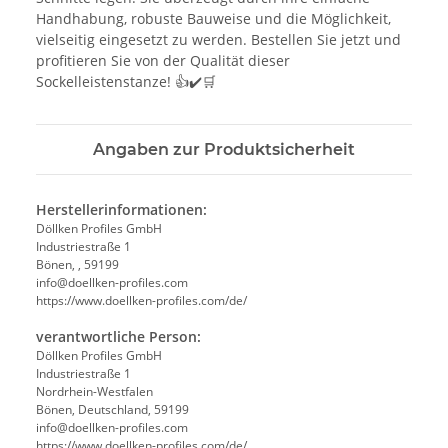
Handhabung, robuste Bauweise und die Möglichkeit,
vielseitig eingesetzt zu werden. Bestellen Sie jetzt und
profitieren Sie von der Qualität dieser
Sockelleistenstanze! 👍✔️🛒
Angaben zur Produktsicherheit
Herstellerinformationen:
Döllken Profiles GmbH
Industriestraße 1
Bönen, , 59199
info@doellken-profiles.com
https://www.doellken-profiles.com/de/
verantwortliche Person:
Döllken Profiles GmbH
Industriestraße 1
Nordrhein-Westfalen
Bönen, Deutschland, 59199
info@doellken-profiles.com
https://www.doellken-profiles.com/de/