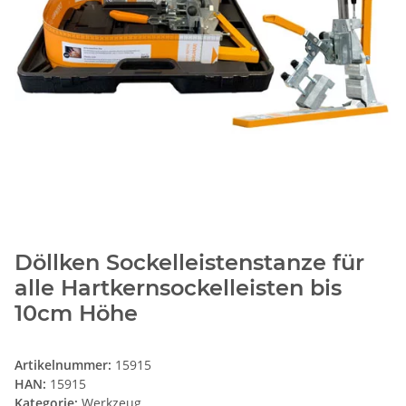
Döllken Sockelleistenstanze für
alle Hartkernsockelleisten bis
10cm Höhe
Artikelnummer:
15915
HAN:
15915
Kategorie:
Werkzeug