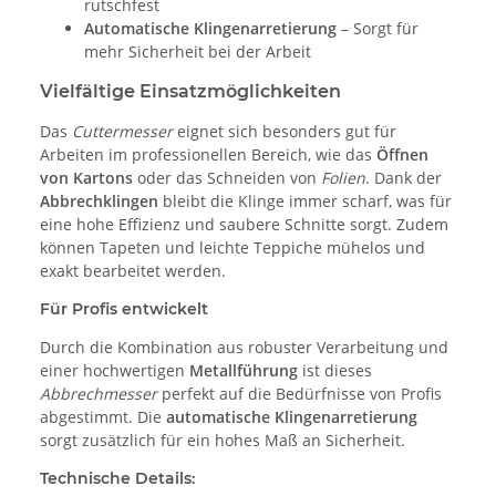
rutschfest
Automatische Klingenarretierung
– Sorgt für
mehr Sicherheit bei der Arbeit
Vielfältige Einsatzmöglichkeiten
Das
Cuttermesser
eignet sich besonders gut für
Arbeiten im professionellen Bereich, wie das
Öffnen
von Kartons
oder das Schneiden von
Folien
. Dank der
Abbrechklingen
bleibt die Klinge immer scharf, was für
eine hohe Effizienz und saubere Schnitte sorgt. Zudem
können Tapeten und leichte Teppiche mühelos und
exakt bearbeitet werden.
Für Profis entwickelt
Durch die Kombination aus robuster Verarbeitung und
einer hochwertigen
Metallführung
ist dieses
Abbrechmesser
perfekt auf die Bedürfnisse von Profis
abgestimmt. Die
automatische Klingenarretierung
sorgt zusätzlich für ein hohes Maß an Sicherheit.
Technische Details: