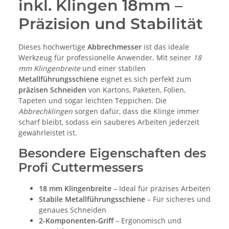
inkl. Klingen 18mm –
Präzision und Stabilität
Dieses hochwertige
Abbrechmesser
ist das ideale
Werkzeug für professionelle Anwender. Mit seiner
18
mm Klingenbreite
und einer stabilen
Metallführungsschiene
eignet es sich perfekt zum
präzisen Schneiden
von Kartons, Paketen, Folien,
Tapeten und sogar leichten Teppichen. Die
Abbrechklingen
sorgen dafür, dass die Klinge immer
scharf bleibt, sodass ein sauberes Arbeiten jederzeit
gewährleistet ist.
Besondere Eigenschaften des
Profi Cuttermessers
18 mm Klingenbreite
– Ideal für präzises Arbeiten
Stabile Metallführungsschiene
– Für sicheres und
genaues Schneiden
2-Komponenten-Griff
– Ergonomisch und