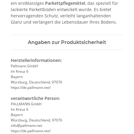
ein erstklassiges
Parkettpflegemittel
, das speziell für
lackierte Parkettböden entwickelt wurde. Es bietet
hervorragenden Schutz, verleiht langanhaltenden
Glanz und verlängert die Lebensdauer Ihres Bodens.
Angaben zur Produktsicherheit
Herstellerinformationen:
Pallmann GmbH
Im Kreuz 6
Bayern
Würzburg, Deutschland, 97076
https://de.pallmann.net/
verantwortliche Person:
PALLMANN GmbH
Im Kreuz 6
Bayern
Würzburg, Deutschland, 97076
info@pallmann.net
https://de.pallmann.net/