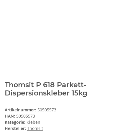
Thomsit P 618 Parkett-
Dispersionskleber 15kg
Artikelnummer:
50505573
HAN:
50505573
Kategorie:
Kleben
Hersteller:
Thomsit