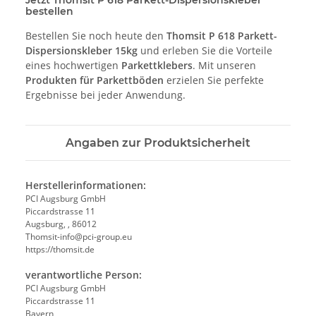
bestellen
Bestellen Sie noch heute den
Thomsit P 618 Parkett-
Dispersionskleber 15kg
und erleben Sie die Vorteile
eines hochwertigen
Parkettklebers
. Mit unseren
Produkten für Parkettböden
erzielen Sie perfekte
Ergebnisse bei jeder Anwendung.
Angaben zur Produktsicherheit
Herstellerinformationen:
PCI Augsburg GmbH
Piccardstrasse 11
Augsburg, , 86012
Thomsit-info@pci-group.eu
https://thomsit.de
verantwortliche Person:
PCI Augsburg GmbH
Piccardstrasse 11
Bayern