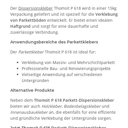
Der
Dispersionskleber
Thomsit P 618 wird in einer 15kg
Verpackung geliefert und ist speziell für die
Verklebung
von Parkettböden
entwickelt. Er bietet einen idealen
Haftgrund
und sorgt für eine dauerhafte und
zuverlässige Verbindung.
Anwendungsbereiche des Parkettklebers
Der
Parkettkleber
Thomsit P 618 ist ideal für:
Verklebung von Massiv- und Mehrschichtparkett
Professionelle Bau- und Renovierungsprojekte
Vielseitige Anwendung auf verschiedenen
Untergründen
Alternative Produkte
Neben dem
Thomsit P 618 Parkett-Dispersionskleber
bieten wir auch
Holzkleber
,
Bodenbelagskleber
und
Innenausbaukleber
an, die ebenfalls für eine effiziente
und gründliche Verklebung der Untergründe sorgen.
Jetzt Thomsit P 618 Parkett-Dispersionskleber