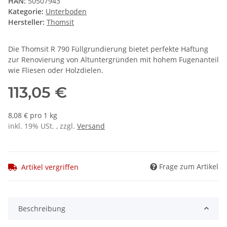
HAN:
50507943
Kategorie:
Unterboden
Hersteller:
Thomsit
Die Thomsit R 790 Füllgrundierung bietet perfekte Haftung
zur Renovierung von Altuntergründen mit hohem Fugenanteil
wie Fliesen oder Holzdielen.
113,05 €
8,08 € pro 1 kg
inkl. 19% USt. , zzgl.
Versand
Frage zum Artikel
Artikel vergriffen
Beschreibung