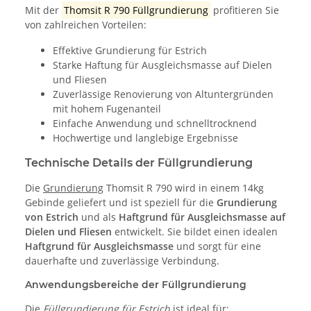
Mit der
Thomsit R 790 Füllgrundierung
profitieren Sie
von zahlreichen Vorteilen:
Effektive Grundierung für Estrich
Starke Haftung für Ausgleichsmasse auf Dielen
und Fliesen
Zuverlässige Renovierung von Altuntergründen
mit hohem Fugenanteil
Einfache Anwendung und schnelltrocknend
Hochwertige und langlebige Ergebnisse
Technische Details der Füllgrundierung
Die
Grundierung
Thomsit R 790 wird in einem 14kg
Gebinde geliefert und ist speziell für die
Grundierung
von Estrich
und als
Haftgrund für Ausgleichsmasse auf
Dielen und Fliesen
entwickelt. Sie bildet einen idealen
Haftgrund für Ausgleichsmasse
und sorgt für eine
dauerhafte und zuverlässige Verbindung.
Anwendungsbereiche der Füllgrundierung
Die
Füllgrundierung für Estrich
ist ideal für: