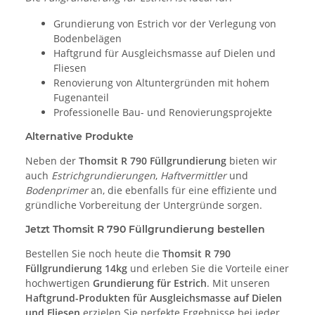
Grundierung von Estrich vor der Verlegung von
Bodenbelägen
Haftgrund für Ausgleichsmasse auf Dielen und
Fliesen
Renovierung von Altuntergründen mit hohem
Fugenanteil
Professionelle Bau- und Renovierungsprojekte
Alternative Produkte
Neben der
Thomsit R 790 Füllgrundierung
bieten wir
auch
Estrichgrundierungen
,
Haftvermittler
und
Bodenprimer
an, die ebenfalls für eine effiziente und
gründliche Vorbereitung der Untergründe sorgen.
Jetzt Thomsit R 790 Füllgrundierung bestellen
Bestellen Sie noch heute die
Thomsit R 790
Füllgrundierung 14kg
und erleben Sie die Vorteile einer
hochwertigen
Grundierung für Estrich
. Mit unseren
Haftgrund-Produkten für Ausgleichsmasse auf Dielen
und Fliesen
erzielen Sie perfekte Ergebnisse bei jeder