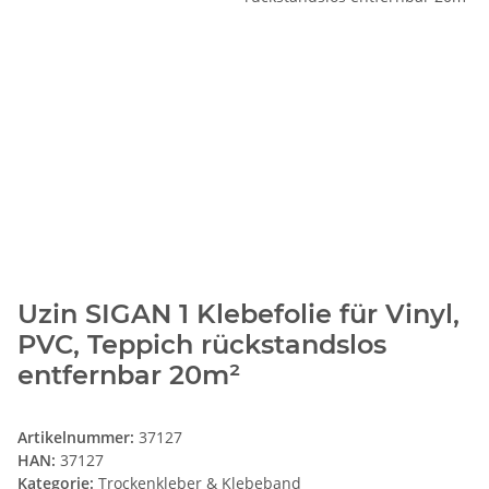
Uzin SIGAN 1 Klebefolie für Vinyl,
PVC, Teppich rückstandslos
entfernbar 20m²
Artikelnummer:
37127
HAN:
37127
Kategorie:
Trockenkleber & Klebeband