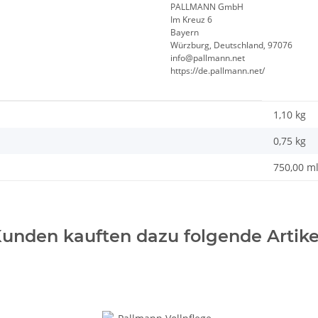
PALLMANN GmbH
Im Kreuz 6
Bayern
Würzburg, Deutschland, 97076
info@pallmann.net
https://de.pallmann.net/
1,10 kg
0,75
kg
750,00 m
unden kauften dazu folgende Artike