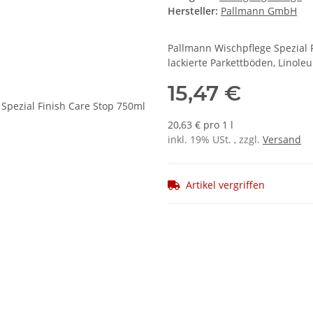
Hersteller:
Pallmann GmbH
Pallmann Wischpflege Spezial 
lackierte Parkettböden, Linole
15,47 €
20,63 € pro 1 l
inkl. 19% USt. , zzgl.
Versand
Artikel vergriffen