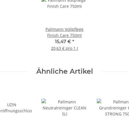
Pallmann Vollpflege
Finish Care 750ml
15,47 €
*
20,63 € pro 1 l
Ähnliche Artikel