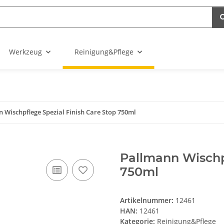
Werkzeug
Reinigung&Pflege
 Wischpflege Spezial Finish Care Stop 750ml
Pallmann Wischpf
750ml
Artikelnummer:
12461
HAN:
12461
Kategorie:
Reinigung&Pflege