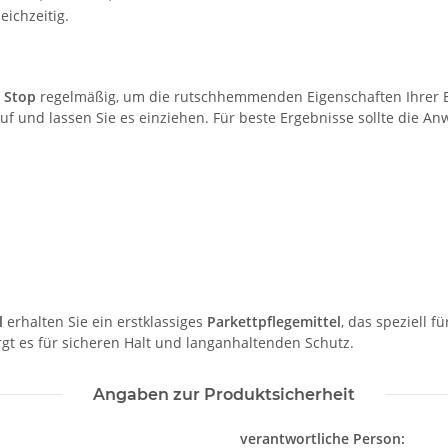
eichzeitig.
e Stop
regelmäßig, um die rutschhemmenden Eigenschaften Ihrer Bö
 und lassen Sie es einziehen. Für beste Ergebnisse sollte die 
l
erhalten Sie ein erstklassiges
Parkettpflegemittel
, das speziell 
rgt es für sicheren Halt und langanhaltenden Schutz.
Angaben zur Produktsicherheit
verantwortliche Person: