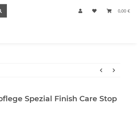
0,00 €
lege Spezial Finish Care Stop