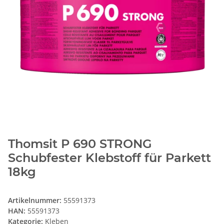
Thomsit P 690 STRONG
Schubfester Klebstoff für Parkett
18kg
Artikelnummer:
55591373
HAN:
55591373
Kategorie:
Kleben