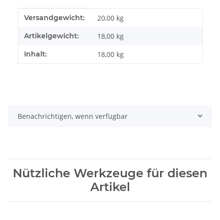
Produkteigenschaft
Wert
Versandgewicht:
20,00 kg
Artikelgewicht:
18,00
kg
Inhalt:
18,00 kg
Benachrichtigen, wenn verfügbar
Nützliche Werkzeuge für diesen
Artikel