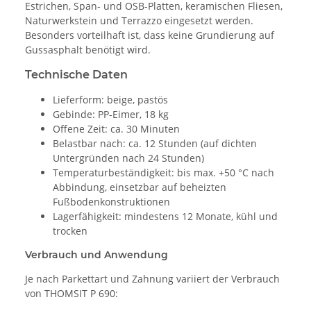
Estrichen, Span- und OSB-Platten, keramischen Fliesen,
Naturwerkstein und Terrazzo eingesetzt werden.
Besonders vorteilhaft ist, dass keine Grundierung auf
Gussasphalt benötigt wird.
Technische Daten
Lieferform: beige, pastös
Gebinde: PP-Eimer, 18 kg
Offene Zeit: ca. 30 Minuten
Belastbar nach: ca. 12 Stunden (auf dichten
Untergründen nach 24 Stunden)
Temperaturbeständigkeit: bis max. +50 °C nach
Abbindung, einsetzbar auf beheizten
Fußbodenkonstruktionen
Lagerfähigkeit: mindestens 12 Monate, kühl und
trocken
Verbrauch und Anwendung
Je nach Parkettart und Zahnung variiert der Verbrauch
von THOMSIT P 690: