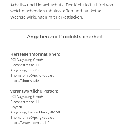
Arbeits- und Umweltschutz. Der Klebstoff ist frei von
weichmachenden Inhaltsstoffen und hat keine
Wechselwirkungen mit Parkettlacken.
Angaben zur Produktsicherheit
Herstellerinformationen:
PCI Augsburg GmbH
Piccardstrasse 11
Augsburg, , 86012
Thomsit-info@pci-group.eu
https://thomsit.de
verantwortliche Person:
PCI Augsburg GmbH
Piccardstrasse 11
Bayern
Augsburg, Deutschland, 86159
Thomsit-info@pci-group.eu
https://www.thomsit.de/