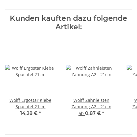
Wände
Kunden kauften dazu folgende
Artikel:
Wolff Ergostar Klebe
Wolff Zahnleisten
W
Spachtel 21cm
Zahnung A2 - 21cm
Za
14,28 €
*
ab
0,87 €
*