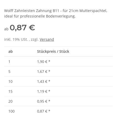
Wolff Zahnleisten Zahnung B11 - für 21cm Mutterspachtel,
ideal für professionelle Bodenverlegung.
0,87 €
ab
inkl. 19% USt. , zzgl.
Versand
ab
Stückpreis / Stück
1
1,90 €
*
5
1,67 €
*
10
1,43 €
*
15
1,19 €
*
20
0,95 €
*
100
0,87 €
*