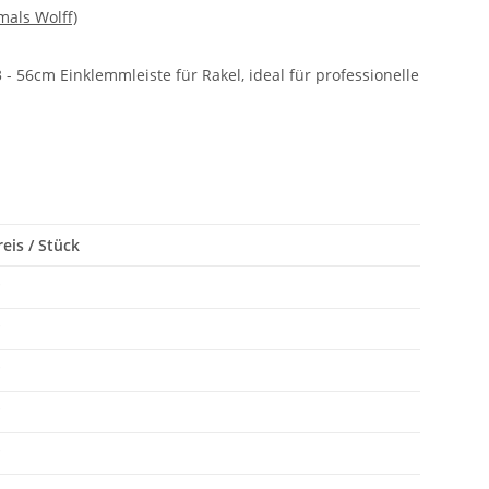
mals Wolff)
 56cm Einklemmleiste für Rakel, ideal für professionelle
eis / Stück
*
*
*
*
*