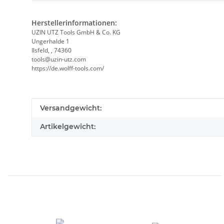
Herstellerinformationen:
UZIN UTZ Tools GmbH & Co. KG
Ungerhalde 1
Ilsfeld, , 74360
tools@uzin-utz.com
https://de.wolff-tools.com/
Produkteigenschaft
Wert
Versandgewicht:
Artikelgewicht: