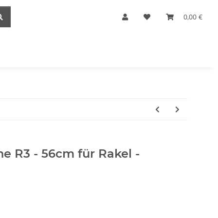
0,00 €
e R3 - 56cm für Rakel -