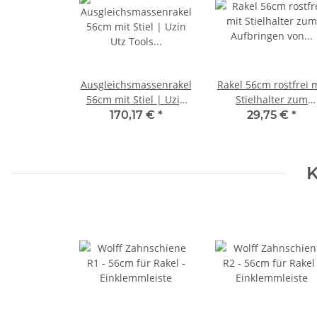
Ausgleichsmassenrakel
Rakel 56cm rostfrei 
56cm mit Stiel | Uzin
Stielhalter zum
Utz Tools (ehemals
Aufbringen von
170,17 €
*
29,75 €
*
Wolff)
Ausgleichsmasse
K