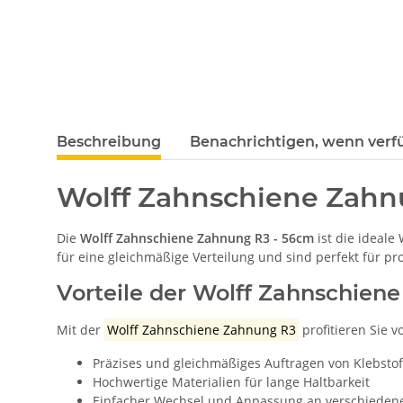
weitere Registerkarten anzeigen
Beschreibung
Benachrichtigen, wenn verf
Wolff Zahnschiene Zahnu
Die
Wolff Zahnschiene Zahnung R3 - 56cm
ist die ideale
für eine gleichmäßige Verteilung und sind perfekt für pr
Vorteile der Wolff Zahnschien
Mit der
Wolff Zahnschiene Zahnung R3
profitieren Sie v
Präzises und gleichmäßiges Auftragen von Klebsto
Hochwertige Materialien für lange Haltbarkeit
Einfacher Wechsel und Anpassung an verschieden