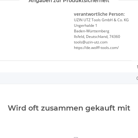
Angaben zur Produktsicherheit
verantwortliche Person:
UZIN UTZ Tools GmbH & Co. KG
Ungerhalde 1
Baden-Württemberg
Ilsfeld, Deutschland, 74360
tools@uzin-utz.com
https://de.wolff-tools.com/
Wird oft zusammen gekauft mit