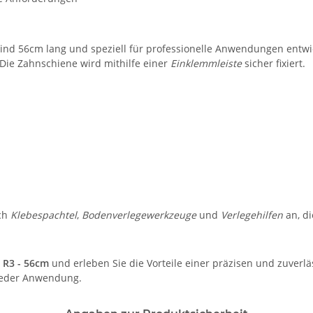
ind 56cm lang und speziell für professionelle Anwendungen entwic
 Die Zahnschiene wird mithilfe einer
Einklemmleiste
sicher fixiert.
ch
Klebespachtel
,
Bodenverlegewerkzeuge
und
Verlegehilfen
an, di
 R3 - 56cm
und erleben Sie die Vorteile einer präzisen und zuverlä
 jeder Anwendung.