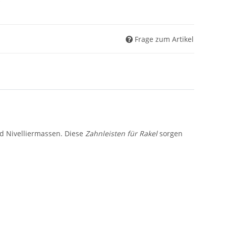
*
Frage zum Artikel
nd Nivelliermassen. Diese
Zahnleisten für Rakel
sorgen