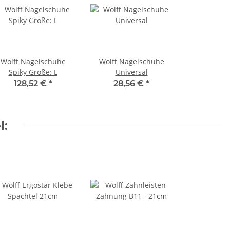
Wolff Nagelschuhe
Wolff Nagelschuhe
Spiky Größe: L
Universal
128,52 €
*
28,56 €
*
l: