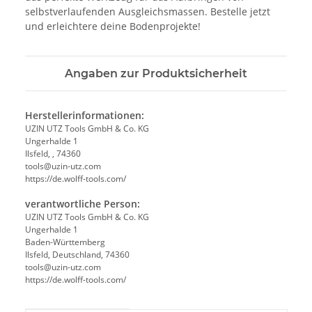
selbstverlaufenden Ausgleichsmassen. Bestelle jetzt
und erleichtere deine Bodenprojekte!
Angaben zur Produktsicherheit
Herstellerinformationen:
UZIN UTZ Tools GmbH & Co. KG
Ungerhalde 1
Ilsfeld, , 74360
tools@uzin-utz.com
https://de.wolff-tools.com/
verantwortliche Person:
UZIN UTZ Tools GmbH & Co. KG
Ungerhalde 1
Baden-Württemberg
Ilsfeld, Deutschland, 74360
tools@uzin-utz.com
https://de.wolff-tools.com/