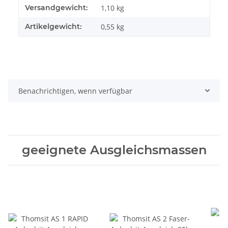
Produkteigenschaft
Wert
Versandgewicht:
1,10 kg
Artikelgewicht:
0,55
kg
Benachrichtigen, wenn verfügbar
geeignete Ausgleichsmassen