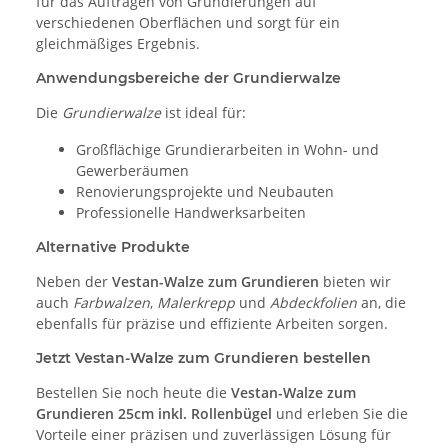
für das Auftragen von Grundierungen auf
verschiedenen Oberflächen und sorgt für ein
gleichmäßiges Ergebnis.
Anwendungsbereiche der Grundierwalze
Die
Grundierwalze
ist ideal für:
Großflächige Grundierarbeiten in Wohn- und
Gewerberäumen
Renovierungsprojekte und Neubauten
Professionelle Handwerksarbeiten
Alternative Produkte
Neben der
Vestan-Walze zum Grundieren
bieten wir
auch
Farbwalzen
,
Malerkrepp
und
Abdeckfolien
an, die
ebenfalls für präzise und effiziente Arbeiten sorgen.
Jetzt Vestan-Walze zum Grundieren bestellen
Bestellen Sie noch heute die
Vestan-Walze zum
Grundieren 25cm inkl. Rollenbügel
und erleben Sie die
Vorteile einer präzisen und zuverlässigen Lösung für