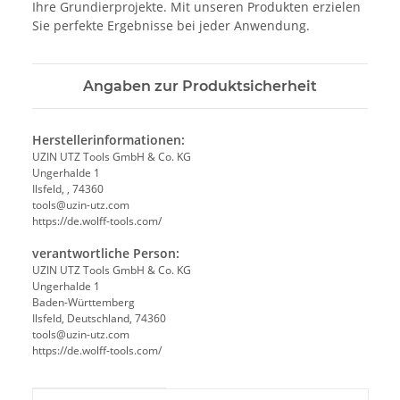
Ihre Grundierprojekte. Mit unseren Produkten erzielen
Sie perfekte Ergebnisse bei jeder Anwendung.
Angaben zur Produktsicherheit
Herstellerinformationen:
UZIN UTZ Tools GmbH & Co. KG
Ungerhalde 1
Ilsfeld, , 74360
tools@uzin-utz.com
https://de.wolff-tools.com/
verantwortliche Person:
UZIN UTZ Tools GmbH & Co. KG
Ungerhalde 1
Baden-Württemberg
Ilsfeld, Deutschland, 74360
tools@uzin-utz.com
https://de.wolff-tools.com/