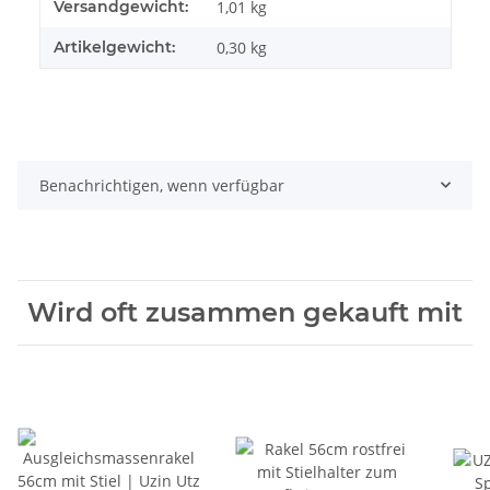
Produkteigenschaft
Wert
Versandgewicht:
1,01 kg
Artikelgewicht:
0,30
kg
Benachrichtigen, wenn verfügbar
Wird oft zusammen gekauft mit