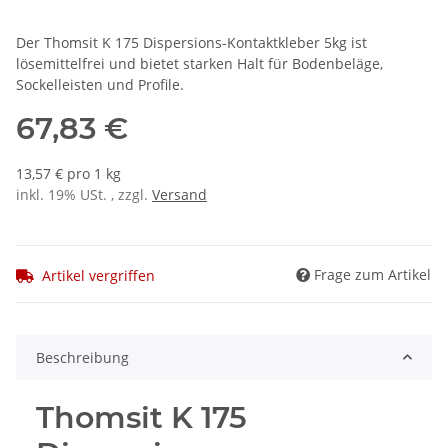
Der Thomsit K 175 Dispersions-Kontaktkleber 5kg ist
lösemittelfrei und bietet starken Halt für Bodenbeläge,
Sockelleisten und Profile.
67,83 €
13,57 € pro 1 kg
inkl. 19% USt. , zzgl.
Versand
Frage zum Artikel
Artikel vergriffen
Beschreibung
Thomsit K 175