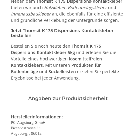
Neben dem
Thomsit K 175 Dispersions-Kontaktkleber
bieten wir auch
Holzkleber
,
Bodenbelagskleber
und
Innenausbaukleber
an, die ebenfalls für eine effiziente
und gründliche Verklebung der Untergründe sorgen.
Jetzt Thomsit K 175 Dispersions-Kontaktkleber
bestellen
Bestellen Sie noch heute den
Thomsit K 175
Dispersions-Kontaktkleber 5kg
und erleben Sie die
Vorteile eines hochwertigen
lösemittelfreien
Kontaktklebers
. Mit unseren
Produkten für
Bodenbeläge und Sockelleisten
erzielen Sie perfekte
Ergebnisse bei jeder Anwendung.
Angaben zur Produktsicherheit
Herstellerinformationen:
PCI Augsburg GmbH
Piccardstrasse 11
Augsburg, , 86012