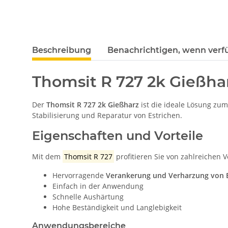
weitere Registerkarten anzeigen
Beschreibung
Benachrichtigen, wenn verf
Thomsit R 727 2k Gießha
Der
Thomsit R 727 2k Gießharz
ist die ideale Lösung zu
Stabilisierung und Reparatur von Estrichen.
Eigenschaften und Vorteile
Mit dem
Thomsit R 727
profitieren Sie von zahlreichen V
Hervorragende
Verankerung und Verharzung von E
Einfach in der Anwendung
Schnelle Aushärtung
Hohe Beständigkeit und Langlebigkeit
Anwendungsbereiche