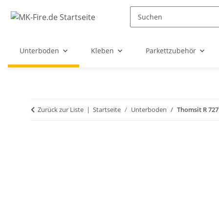
Unterboden
Kleben
Parkettzubehör
Zurück zur Liste
Startseite
Unterboden
Thomsit R 727