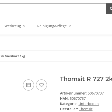
Werkzeug
Reinigung&Pflege
 2k Gießharz 1kg
Thomsit R 727 2k
Artikelnummer:
50670737
HAN:
50670737
Kategorie:
Unterboden
Hersteller:
Thomsit