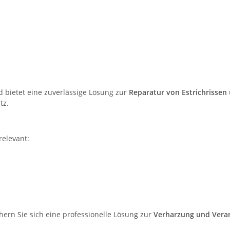
d bietet eine zuverlässige Lösung zur
Reparatur von Estrichrissen
tz.
relevant:
hern Sie sich eine professionelle Lösung zur
Verharzung und Veran