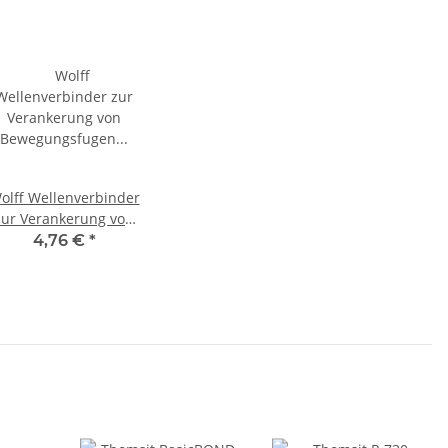
olff Wellenverbinder
zur Verankerung von
ewegungsfugen 100St
4,76 €
*