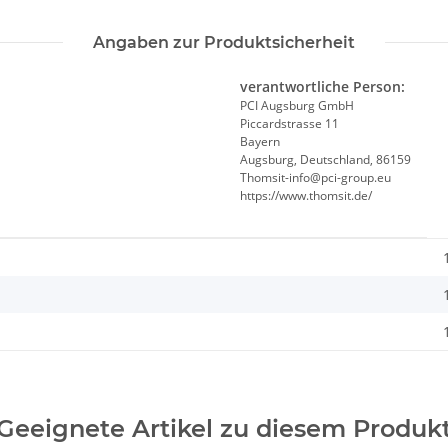
Angaben zur Produktsicherheit
verantwortliche Person:
PCI Augsburg GmbH
Piccardstrasse 11
Bayern
Augsburg, Deutschland, 86159
Thomsit-info@pci-group.eu
https://www.thomsit.de/
Geeignete Artikel zu diesem Produk