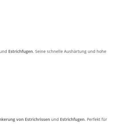
und
Estrichfugen
. Seine schnelle Aushärtung und hohe
kerung von Estrichrissen
und
Estrichfugen
. Perfekt für