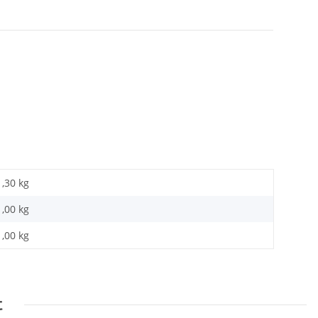
1,30 kg
1,00
kg
1,00 kg
t