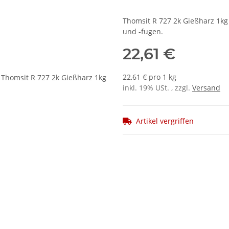
Thomsit R 727 2k Gießharz 1kg
und -fugen.
22,61 €
22,61 € pro 1 kg
inkl. 19% USt. , zzgl.
Versand
Artikel vergriffen